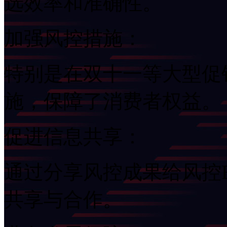
选效率和准确性。
加强风控措施：
特别是在双十一等大型促销
施，保障了消费者权益。
促进信息共享：
通过分享风控成果给风控
共享与合作。