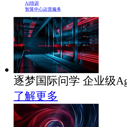
AI培训
智算中心运营服务
逐梦国际问学 企业级Ag
了解更多